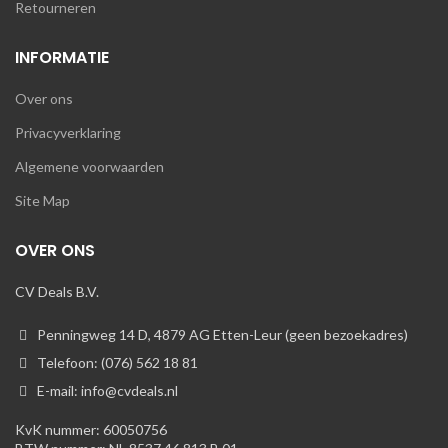
Retourneren
INFORMATIE
Over ons
Privacyverklaring
Algemene voorwaarden
Site Map
OVER ONS
CV Deals B.V.
Penningweg 14 D, 4879 AG Etten-Leur (geen bezoekadres)
Telefoon: (076) 562 18 81
E-mail: info@cvdeals.nl
KvK nummer: 60050756