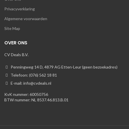
Privacyverklaring
Algemene voorwaarden
Site Map
OVER ONS
CV Deals B.V.
Penningweg 14 D, 4879 AG Etten-Leur (geen bezoekadres)
Telefoon: (076) 562 18 81
E-mail: info@cvdeals.nl
KvK nummer: 60050756
BTW nummer: NL 8537.46.813.B.01