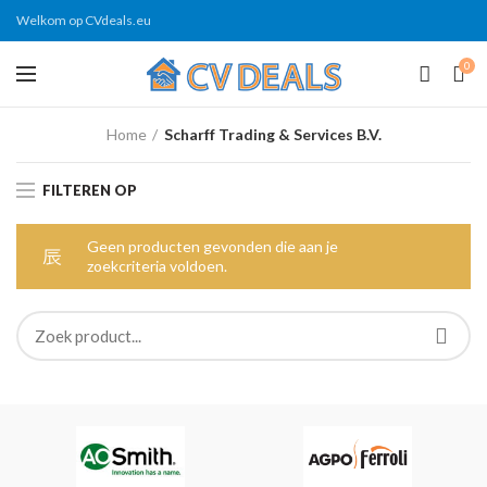
Welkom op CVdeals.eu
0
Home
Scharff Trading & Services B.V.
FILTEREN OP
Geen producten gevonden die aan je
zoekcriteria voldoen.