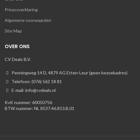
Privacyverklaring
Algemene voorwaarden
Site Map
OVER ONS
CV Deals B.V.
Penningweg 14 D, 4879 AG Etten-Leur (geen bezoekadres)
Telefoon: (076) 562 18 81
E-mail: info@cvdeals.nl
KvK nummer: 60050756
BTW nummer: NL 8537.46.813.B.01