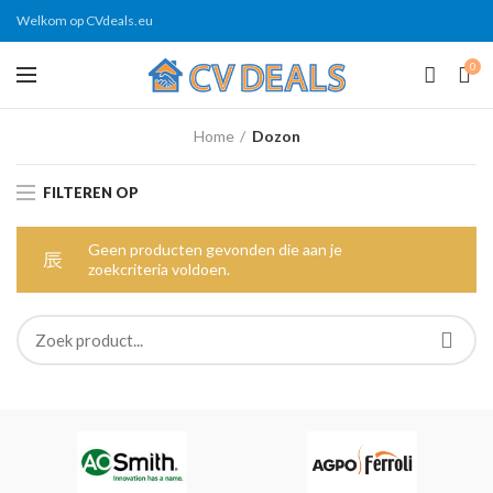
Welkom op CVdeals.eu
0
Home
Dozon
FILTEREN OP
Geen producten gevonden die aan je
zoekcriteria voldoen.