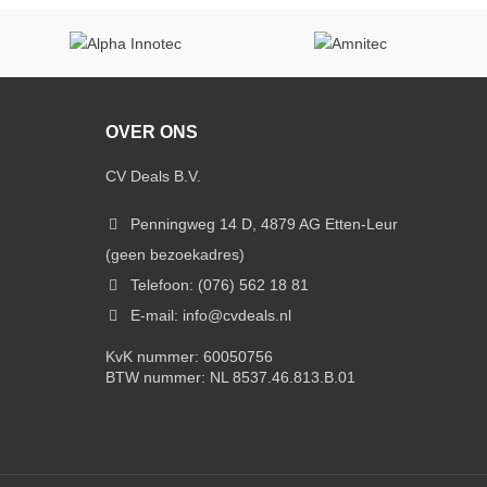
OVER ONS
CV Deals B.V.
Penningweg 14 D, 4879 AG Etten-Leur
(geen bezoekadres)
Telefoon: (076) 562 18 81
E-mail: info@cvdeals.nl
KvK nummer: 60050756
BTW nummer: NL 8537.46.813.B.01