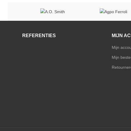
REFERENTIES
MIJN A
Mijn acco
Mijn bestel
Retourner