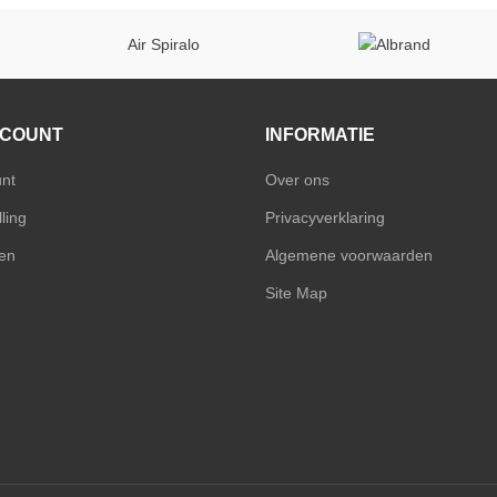
Air Spiralo
CCOUNT
INFORMATIE
unt
Over ons
ling
Privacyverklaring
en
Algemene voorwaarden
Site Map