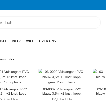
NKEL
INFO/SERVICE
OVER ONS
onnoplastic
1 Vulslangset PVC
03-0002 Vulslangset PVC
03-10
,5m +2 knst. kopp.
blauw 3,5m +2 knst. kopp.
blauw
. Ponnoplastic
gem. Ponnoplastic
5,60
€
7,10
incl. btw
incl. btw