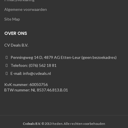
Algemene voorwaarden
Site Map
OVER ONS
CV Deals B.V.
Penningweg 14 D, 4879 AG Etten-Leur (geen bezoekadres)
Telefoon: (076) 562 18 81
E-mail: info@cvdeals.nl
KvK nummer: 60050756
BTW nummer: NL 8537.46.813.B.01
Cvdeals B.V.
© 2013-heden. Alle rechten voorbehouden