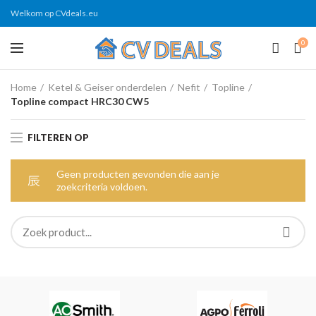
Welkom op CVdeals.eu
0
Home
Ketel & Geiser onderdelen
Nefit
Topline
Topline compact HRC30 CW5
FILTEREN OP
Geen producten gevonden die aan je
zoekcriteria voldoen.