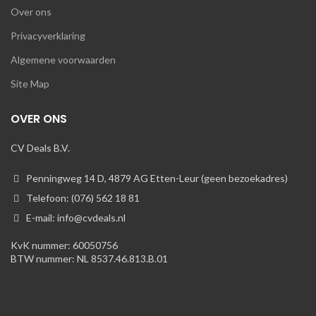
Over ons
Privacyverklaring
Algemene voorwaarden
Site Map
OVER ONS
CV Deals B.V.
Penningweg 14 D, 4879 AG Etten-Leur (geen bezoekadres)
Telefoon: (076) 562 18 81
E-mail: info@cvdeals.nl
KvK nummer: 60050756
BTW nummer: NL 8537.46.813.B.01