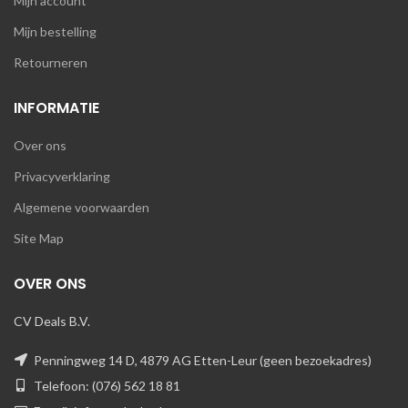
Mijn account
Mijn bestelling
Retourneren
INFORMATIE
Over ons
Privacyverklaring
Algemene voorwaarden
Site Map
OVER ONS
CV Deals B.V.
Penningweg 14 D, 4879 AG Etten-Leur (geen bezoekadres)
Telefoon: (076) 562 18 81