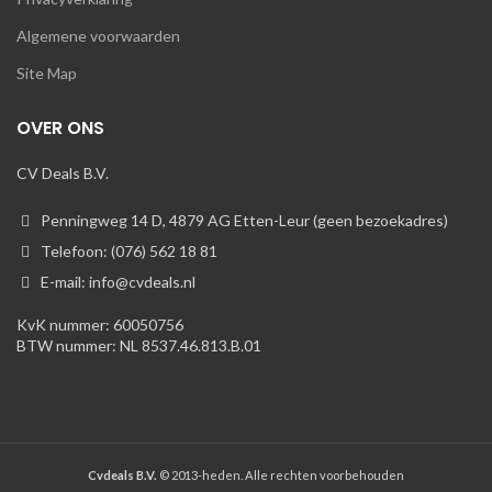
Algemene voorwaarden
Site Map
OVER ONS
CV Deals B.V.
Penningweg 14 D, 4879 AG Etten-Leur (geen bezoekadres)
Telefoon: (076) 562 18 81
E-mail: info@cvdeals.nl
KvK nummer: 60050756
BTW nummer: NL 8537.46.813.B.01
Cvdeals B.V.
© 2013-heden. Alle rechten voorbehouden