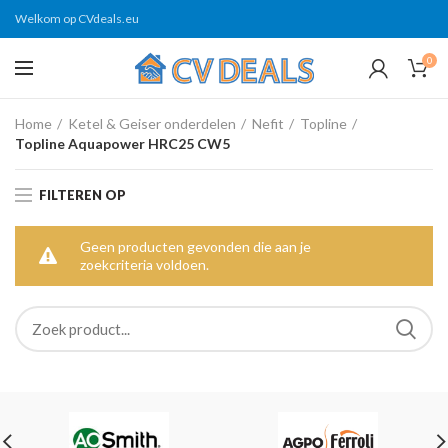
Welkom op CVdeals.eu
0
Home
Ketel & Geiser onderdelen
Nefit
Topline
Topline Aquapower HRC25 CW5
FILTEREN OP
Geen producten gevonden die aan je
zoekcriteria voldoen.