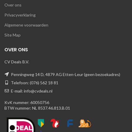
Over ons
Privacyverklaring
Algemene voorwaarden
Site Map
OVER ONS
CV Deals B.V.
Penningweg 14 D, 4879 AG Etten-Leur (geen bezoekadres)
Telefoon: (076) 562 18 81
E-mail: info@cvdeals.nl
KvK nummer: 60050756
BTW nummer: NL 8537.46.813.B.01