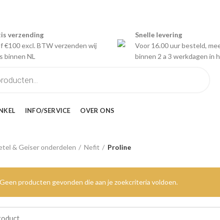
is verzending
Snelle levering
f €100 excl. BTW verzenden wij
Voor 16.00 uur besteld, me
is binnen NL
binnen 2 a 3 werkdagen in h
NKEL
INFO/SERVICE
OVER ONS
tel & Geiser onderdelen
Nefit
Proline
Geen producten gevonden die aan je zoekcriteria voldoen.