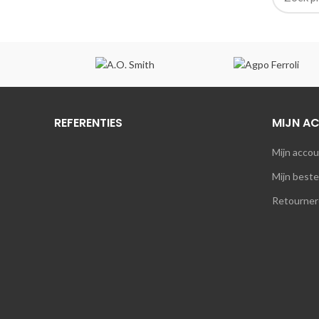
REFERENTIES
MIJN A
Mijn acco
Mijn beste
Retourner