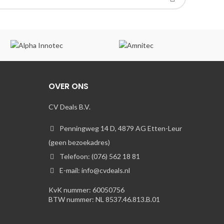
OVER ONS
CV Deals B.V.
Penningweg 14 D, 4879 AG Etten-Leur
(geen bezoekadres)
Telefoon: (076) 562 18 81
E-mail: info@cvdeals.nl
KvK nummer: 60050756
BTW nummer: NL 8537.46.813.B.01