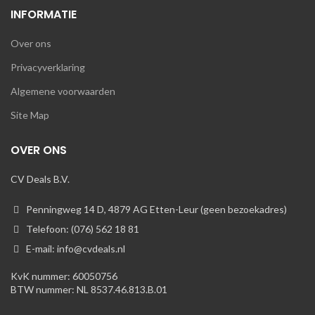
INFORMATIE
Over ons
Privacyverklaring
Algemene voorwaarden
Site Map
OVER ONS
CV Deals B.V.
Penningweg 14 D, 4879 AG Etten-Leur (geen bezoekadres)
Telefoon: (076) 562 18 81
E-mail: info@cvdeals.nl
KvK nummer: 60050756
BTW nummer: NL 8537.46.813.B.01