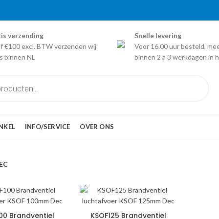
is verzending
Snelle levering
f €100 excl. BTW verzenden wij
Voor 16.00 uur besteld, me
is binnen NL
binnen 2 a 3 werkdagen in h
NKEL
INFO/SERVICE
OVER ONS
EC
00 Brandventiel
KSOF125 Brandventiel