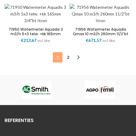
71950 Watermeter Aquadis 3
71956 Watermeter Aquadis
m3/h 5×3 telw. +kk 165mm
Qmax 10 m3/h 260mm 11/2″bt
3/4″bt Itron
Itron
€
213,67
€
671,57
incl. btw
incl. btw
1
2
REFERENTIES