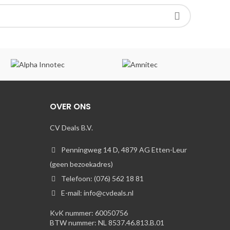
OVER ONS
CV Deals B.V.
Penningweg 14 D, 4879 AG Etten-Leur
(geen bezoekadres)
Telefoon: (076) 562 18 81
E-mail: info@cvdeals.nl
KvK nummer: 60050756
BTW nummer: NL 8537.46.813.B.01