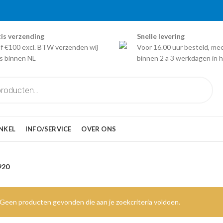
is verzending
Snelle levering
f €100 excl. BTW verzenden wij
Voor 16.00 uur besteld, me
is binnen NL
binnen 2 a 3 werkdagen in h
NKEL
INFO/SERVICE
OVER ONS
920
Geen producten gevonden die aan je zoekcriteria voldoen.