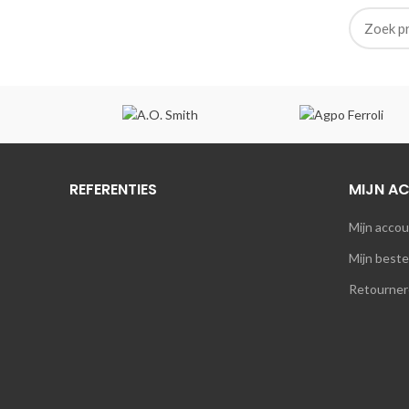
REFERENTIES
MIJN A
Mijn acco
Mijn beste
Retourner