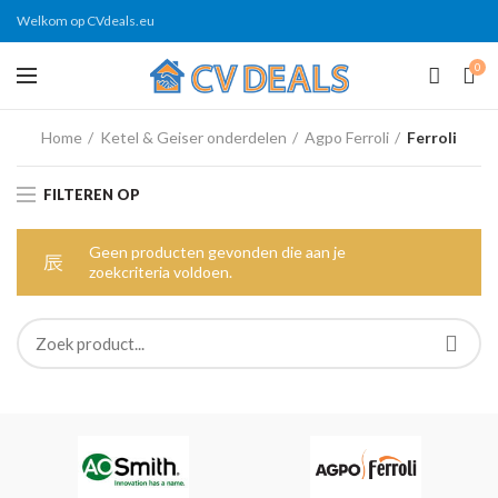
Welkom op CVdeals.eu
0
Home
Ketel & Geiser onderdelen
Agpo Ferroli
Ferroli
FILTEREN OP
Geen producten gevonden die aan je
zoekcriteria voldoen.