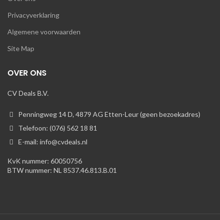
Privacyverklaring
Algemene voorwaarden
Site Map
OVER ONS
CV Deals B.V.
Penningweg 14 D, 4879 AG Etten-Leur (geen bezoekadres)
Telefoon: (076) 562 18 81
E-mail: info@cvdeals.nl
KvK nummer: 60050756
BTW nummer: NL 8537.46.813.B.01