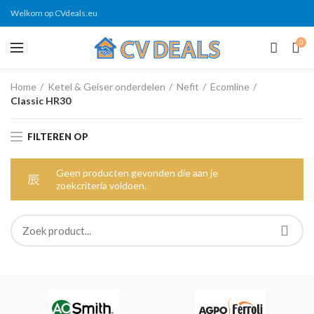
Welkom op CVdeals.eu
0
Home
Ketel & Geiser onderdelen
Nefit
Ecomline
Classic HR30
FILTEREN OP
Geen producten gevonden die aan je
zoekcriteria voldoen.