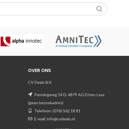
OVER ONS
CV Deals B.V.
Penningweg 14 D, 4879 AG Etten-Leur
(geen bezoekadres)
Telefoon: (076) 562 18 81
E-mail: info@cvdeals.nl