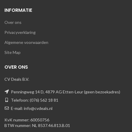
INFORMATIE
Over ons
Privacyverklaring
Algemene voorwaarden
Site Map
OVER ONS
CV Deals B.V.
Penningweg 14 D, 4879 AG Etten-Leur (geen bezoekadres)
Telefoon: (076) 562 18 81
E-mail: info@cvdeals.nl
KvK nummer: 60050756
BTW nummer: NL 8537.46.813.B.01