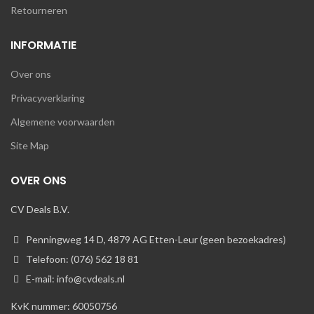
Retourneren
INFORMATIE
Over ons
Privacyverklaring
Algemene voorwaarden
Site Map
OVER ONS
CV Deals B.V.
Penningweg 14 D, 4879 AG Etten-Leur (geen bezoekadres)
Telefoon: (076) 562 18 81
E-mail: info@cvdeals.nl
KvK nummer: 60050756