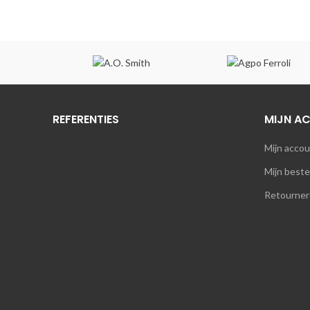
REFERENTIES
MIJN A
Mijn acco
Mijn beste
Retourner