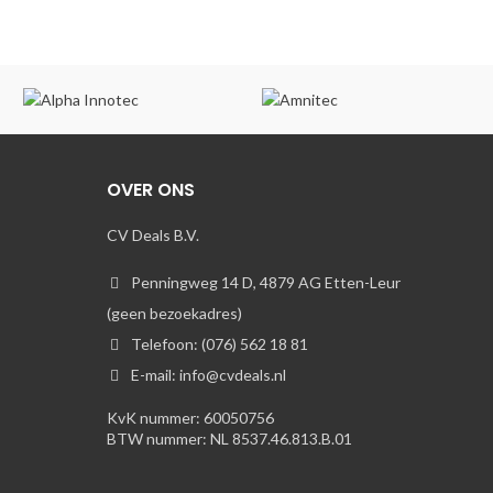
OVER ONS
CV Deals B.V.
Penningweg 14 D, 4879 AG Etten-Leur
(geen bezoekadres)
Telefoon: (076) 562 18 81
E-mail: info@cvdeals.nl
KvK nummer: 60050756
BTW nummer: NL 8537.46.813.B.01