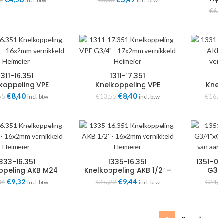
7
€
5,63
incl. btw
incl. btw
prijs
prijs
prijs
prijs
€
6
Ve
was:
is:
was:
is:
€7,07.
€4,38.
€5,63.
€3,49.
1311-16.351
1311-17.351
koppeling VPE
Knelkoppeling VPE
Kne
4″ – 16x2mm
G3/4″ – 17x2mm
G
Oorspronkelijke
€
8,40
Huidige
Oorspronkelijke
€
8,40
Huidige
55
€
13,55
€
16
incl. btw
incl. btw
kkeld Heimeier
vernikkeld Heimeier
ver
prijs
prijs
prijs
prijs
was:
is:
was:
is:
€13,55.
€8,40.
€13,55.
€8,40.
1333-16.351
1335-16.351
1351-
ppeling AKB M24
Knelkoppeling AKB 1/2″ –
G3
2mm vernikkeld
16x2mm vernikkeld
a
Oorspronkelijke
€
9,32
Huidige
Oorspronkelijke
€
9,44
Huidige
04
€
15,22
€
24
incl. btw
incl. btw
Heimeier
Heimeier
aansl
prijs
prijs
prijs
prijs
was:
is:
was:
is:
€15,04.
€9,32.
€15,22.
€9,44.