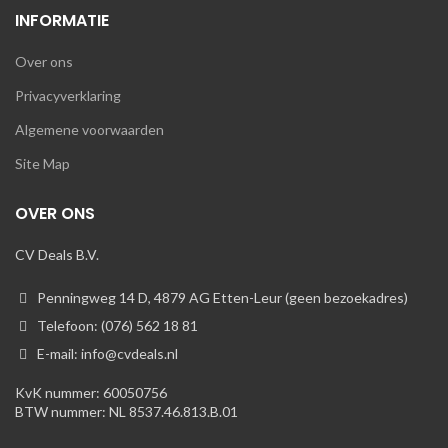
INFORMATIE
Over ons
Privacyverklaring
Algemene voorwaarden
Site Map
OVER ONS
CV Deals B.V.
Penningweg 14 D, 4879 AG Etten-Leur (geen bezoekadres)
Telefoon: (076) 562 18 81
E-mail: info@cvdeals.nl
KvK nummer: 60050756
BTW nummer: NL 8537.46.813.B.01