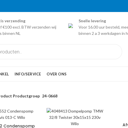
is verzending
Snelle levering
f €100 excl. BTW verzenden wij
Voor 16.00 uur besteld, me
is binnen NL
binnen 2 a 3 werkdagen in h
NKEL
INFO/SERVICE
OVER ONS
roduct Productgroep
24-0668
Af
52 Condenspomp