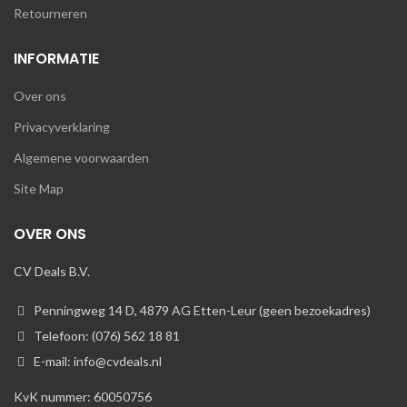
Retourneren
INFORMATIE
Over ons
Privacyverklaring
Algemene voorwaarden
Site Map
OVER ONS
CV Deals B.V.
Penningweg 14 D, 4879 AG Etten-Leur (geen bezoekadres)
Telefoon: (076) 562 18 81
E-mail: info@cvdeals.nl
KvK nummer: 60050756