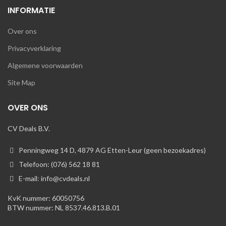
INFORMATIE
Over ons
Privacyverklaring
Algemene voorwaarden
Site Map
OVER ONS
CV Deals B.V.
Penningweg 14 D, 4879 AG Etten-Leur (geen bezoekadres)
Telefoon: (076) 562 18 81
E-mail: info@cvdeals.nl
KvK nummer: 60050756
BTW nummer: NL 8537.46.813.B.01