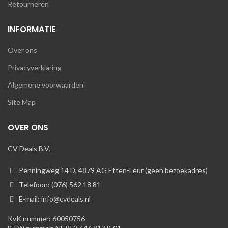
Retourneren
INFORMATIE
Over ons
Privacyverklaring
Algemene voorwaarden
Site Map
OVER ONS
CV Deals B.V.
Penningweg 14 D, 4879 AG Etten-Leur (geen bezoekadres)
Telefoon: (076) 562 18 81
E-mail: info@cvdeals.nl
KvK nummer: 60050756