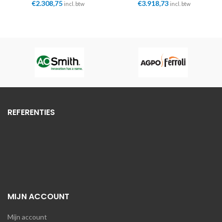
€
2.308,75
€
3.918,73
incl. btw
incl. btw
REFERENTIES
MIJN ACCOUNT
Mijn account