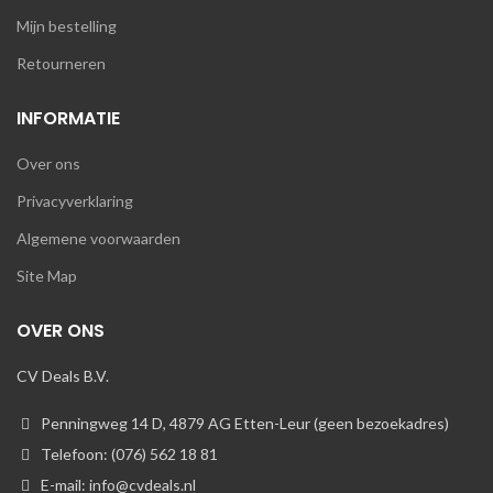
Mijn bestelling
Retourneren
INFORMATIE
Over ons
Privacyverklaring
Algemene voorwaarden
Site Map
OVER ONS
CV Deals B.V.
Penningweg 14 D, 4879 AG Etten-Leur (geen bezoekadres)
Telefoon: (076) 562 18 81
E-mail: info@cvdeals.nl