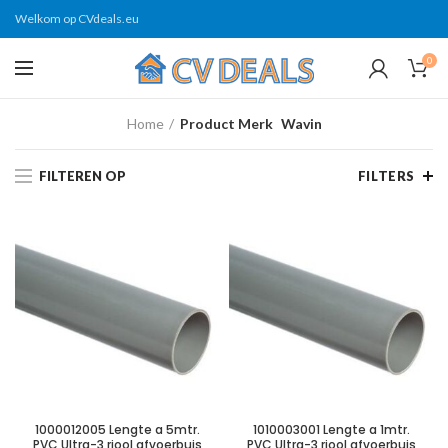
Welkom op CVdeals.eu
0
Home
Product Merk
Wavin
FILTEREN OP
FILTERS
1000012005 Lengte a 5mtr.
1010003001 Lengte a 1mtr.
PVC Ultra-3 riool afvoerbuis
PVC Ultra-3 riool afvoerbuis