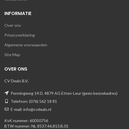
INFORMATIE
Over ons
Privacyverklaring
Algemene voorwaarden
Site Map
OVER ONS
CV Deals B.V.
Penningweg 14 D, 4879 AG Etten-Leur (geen bezoekadres)
Telefoon: (076) 562 18 81
E-mail: info@cvdeals.nl
KvK nummer: 60050756
BTW nummer: NL 8537.46.813.B.01