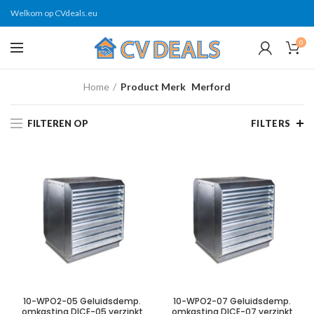
Welkom op CVdeals.eu
0
Home
Product Merk
Merford
FILTEREN OP
FILTERS
10-WPO2-05 Geluidsdemp.
10-WPO2-07 Geluidsdemp.
omkasting DICE-05 verzinkt
omkasting DICE-07 verzinkt