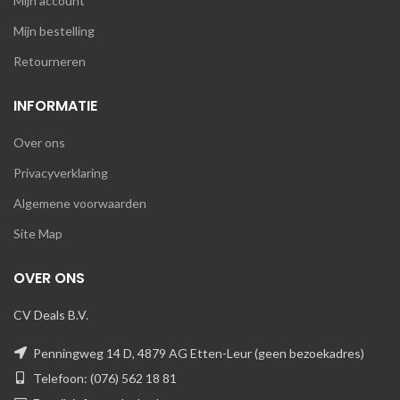
Mijn account
Mijn bestelling
Retourneren
INFORMATIE
Over ons
Privacyverklaring
Algemene voorwaarden
Site Map
OVER ONS
CV Deals B.V.
Penningweg 14 D, 4879 AG Etten-Leur (geen bezoekadres)
Telefoon: (076) 562 18 81