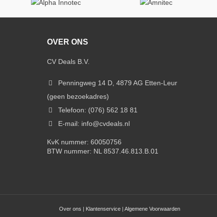
OVER ONS
CV Deals B.V.
Penningweg 14 D, 4879 AG Etten-Leur
(geen bezoekadres)
Telefoon: (076) 562 18 81
E-mail: info@cvdeals.nl
KvK nummer: 60050756
BTW nummer: NL 8537.46.813.B.01
Over ons
|
Klantenservice
|
Algemene Voorwaarden