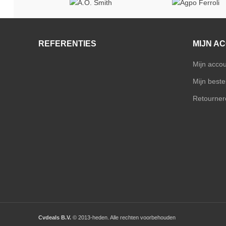
REFERENTIES
MIJN A
Mijn acco
Mijn bestel
Retourner
Cvdeals B.V.
© 2013-heden. Alle rechten voorbehouden