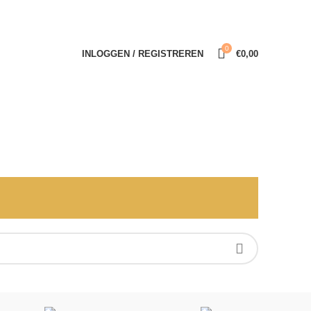
INFORMATIE
CONTACT
0
INLOGGEN / REGISTREREN
€
0,00