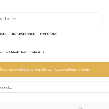
NKEL
INFO/SERVICE
OVER ONS
roduct Merk
Nefit Industrial
Geen producten gevonden die aan je zoekcriteria voldoen.