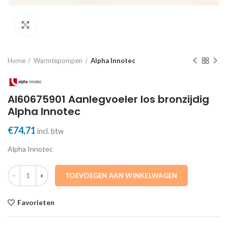
Click to enlarge
Home
Warmtepompen
Alpha Innotec
AI60675901 Aanlegvoeler los bronzijdig
Alpha Innotec
€
74,71
incl. btw
Alpha Innotec
AI60675901 Aanlegvoeler los bronzijdig Alpha Innotec aantal
TOEVOEGEN AAN WINKELWAGEN
Favorieten