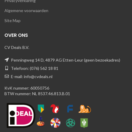
Privacyverklaring
Algemene voorwaarden
Site Map
OVER ONS
CV Deals B.V.
Penningweg 14 D, 4879 AG Etten-Leur (geen bezoekadres)
Telefoon: (076) 562 18 81
E-mail: info@cvdeals.nl
KvK nummer: 60050756
BTW nummer: NL 8537.46.813.B.01