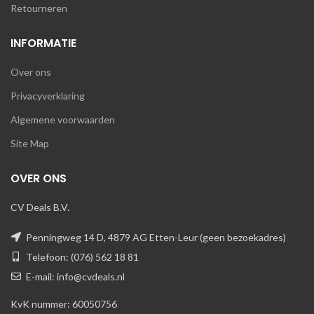
Retourneren
INFORMATIE
Over ons
Privacyverklaring
Algemene voorwaarden
Site Map
OVER ONS
CV Deals B.V.
Penningweg 14 D, 4879 AG Etten-Leur (geen bezoekadres)
Telefoon: (076) 562 18 81
E-mail: info@cvdeals.nl
KvK nummer: 60050756