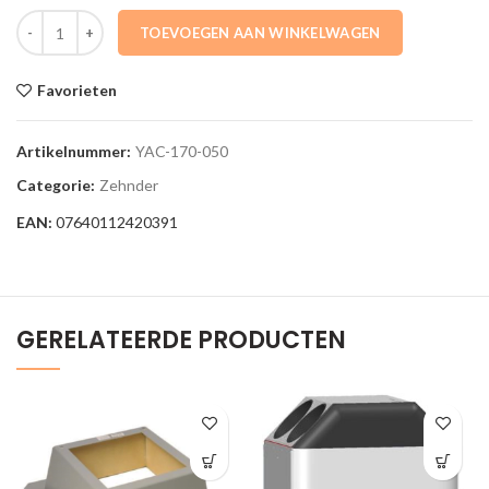
YAC-170-050 Designradiator Yucca Asym YAC-170-050 YAC-170-050
TOEVOEGEN AAN WINKELWAGEN
Favorieten
Artikelnummer:
YAC-170-050
Categorie:
Zehnder
EAN:
07640112420391
GERELATEERDE PRODUCTEN