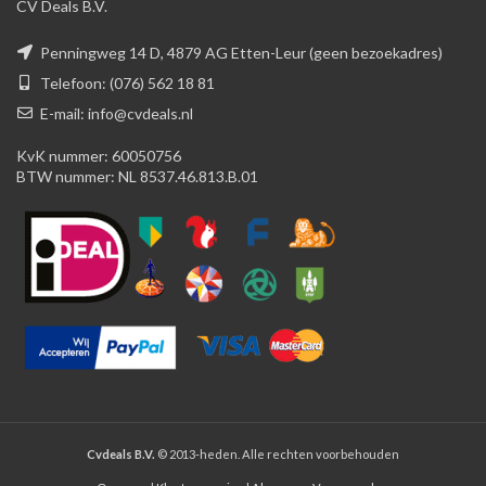
CV Deals B.V.
Penningweg 14 D, 4879 AG Etten-Leur (geen bezoekadres)
Telefoon: (076) 562 18 81
E-mail: info@cvdeals.nl
KvK nummer: 60050756
BTW nummer: NL 8537.46.813.B.01
Cvdeals B.V.
© 2013-heden. Alle rechten voorbehouden