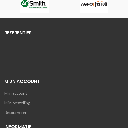
REFERENTIES
MIJN ACCOUNT
Mijn account
Mijn bestelling
Retourneren
INFORMATIE