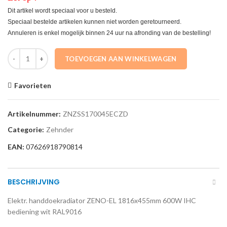
Dit artikel wordt speciaal voor u besteld.
Speciaal bestelde artikelen kunnen niet worden geretourneerd.
Annuleren is enkel mogelijk binnen 24 uur na afronding van de bestelling!
ZNZSS170045ECZD Elektr. handdoekradiator ZENO-EL 1816x455mm 
TOEVOEGEN AAN WINKELWAGEN
Favorieten
Artikelnummer:
ZNZSS170045ECZD
Categorie:
Zehnder
EAN:
07626918790814
BESCHRIJVING
Elektr. handdoekradiator ZENO-EL 1816x455mm 600W IHC
bediening wit RAL9016