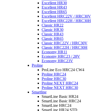
Excellent HR30
Excellent HR43
Excellent HR65
Excellent HRC22V / HRC30V
Excellent HRC22H / HRC30H
Classic HR22
Classic HR30
Classic HR43
Classic HR65
Classic HRC22V / HRC30V
Classic HRC22H / HRC30H
Economy HR11
Economy HRC23 / 28V
Economy HRC23V
Proline
ProLine Eco HRC24 CW4
Proline HRC24
Proline HRC30
Proline NEXT HRC24
Proline NEXT HRC30
Smartline
SmartLine Basic HR24
SmartLine Basic HRC24
SmartLine HRC24
SmartLine HR24 STD