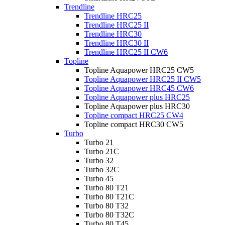
Trendline
Trendline HRC25
Trendline HRC25 II
Trendline HRC30
Trendline HRC30 II
Trendline HRC25 II CW6
Topline
Topline Aquapower HRC25 CW5
Topline Aquapower HRC25 II CW5
Topline Aquapower HRC45 CW6
Topline Aquapower plus HRC25
Topline Aquapower plus HRC30
Topline compact HRC25 CW4
Topline compact HRC30 CW5
Turbo
Turbo 21
Turbo 21C
Turbo 32
Turbo 32C
Turbo 45
Turbo 80 T21
Turbo 80 T21C
Turbo 80 T32
Turbo 80 T32C
Turbo 80 T45