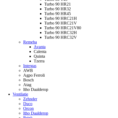
Turbo 90 HR21
Turbo 90 HR32
Turbo 90 HR45
Turbo 90 HRC21H
Turbo 90 HRC21V
Turbo 90 HRC21V80
Turbo 90 HRC32H
Turbo 90 HRC32V
Remeha
Avanta
Calenta
Quinta
Tzerra
Intergas
AWB
Agpo Ferroli
Bosch
Atag
Itho Daalderop
Ventilatie
Zehnder
Duco
Orcon
Itho Daalderop
Brink