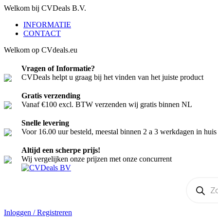
Welkom bij CVDeals B.V.
INFORMATIE
CONTACT
Welkom op CVdeals.eu
Vragen of Informatie?
CVDeals helpt u graag bij het vinden van het juiste product
Gratis verzending
Vanaf €100 excl. BTW verzenden wij gratis binnen NL
Snelle levering
Voor 16.00 uur besteld, meestal binnen 2 a 3 werkdagen in huis
Altijd een scherpe prijs!
Wij vergelijken onze prijzen met onze concurrent
Producten
zoeken
Inloggen / Registreren