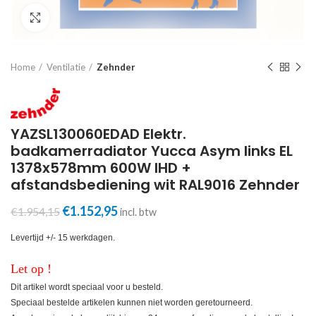
Click to enlarge
Home
Ventilatie
Zehnder
YAZSL130060EDAD Elektr.
badkamerradiator Yucca Asym links EL
1378x578mm 600W IHD +
afstandsbediening wit RAL9016 Zehnder
Oorspronkelijke
Huidige
€
1.152,95
€
1.954,15
incl. btw
prijs
prijs
was:
is:
Levertijd +/- 15 werkdagen.
€1.954,15.
€1.152,95.
Let op !
Dit artikel wordt speciaal voor u besteld.
Speciaal bestelde artikelen kunnen niet worden geretourneerd.