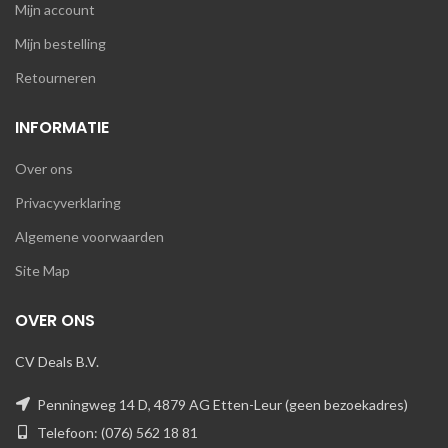
Mijn account
Mijn bestelling
Retourneren
INFORMATIE
Over ons
Privacyverklaring
Algemene voorwaarden
Site Map
OVER ONS
CV Deals B.V.
Penningweg 14 D, 4879 AG Etten-Leur (geen bezoekadres)
Telefoon: (076) 562 18 81