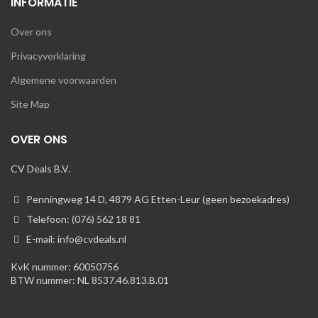
INFORMATIE
Over ons
Privacyverklaring
Algemene voorwaarden
Site Map
OVER ONS
CV Deals B.V.
Penningweg 14 D, 4879 AG Etten-Leur (geen bezoekadres)
Telefoon: (076) 562 18 81
E-mail: info@cvdeals.nl
KvK nummer: 60050756
BTW nummer: NL 8537.46.813.B.01