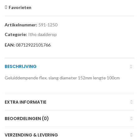
Favorieten
Artikelnummer:
591-1250
Categorie:
Itho daalderop
EAN:
08712922101766
BESCHRIJVING
Geluiddempende flex. slang diameter 152mm lengte 100cm
EXTRA INFORMATIE
BEOORDELINGEN (0)
VERZENDING & LEVERING