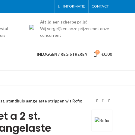
INFORMATIE
CONTACT
Altijd een scherpe prijs!
estal
Wij vergelijken onze prijzen met onze
uis
concurrent
0
INLOGGEN / REGISTREREN
€
0,00
st. standbuis aangelaste strippen wit Rofix
 a 2 st.
angelaste