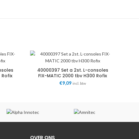
nsoles
40000397 Set a 2st. L-consoles
 Rofix
FIX-MATIC 2000 tbv H300 Rofix
€
9,09
incl. btw
OVER ONS