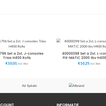
796 Set a 2st. J-consoles
40000398 Set a 2st. L-co
Trias H400 Rofix
FIX-MATIC 2000 tbv H400
€
10,01
€
10,25
incl. btw
incl. btw
Air Spiralo
CCOUNT
INFORMATIE