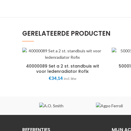
GERELATEERDE PRODUCTEN
40000089 Set a 2 st. standbuis wit
50001
voor ledenradiator Rofix
€
34,14
incl. btw
REFERENTIES
MIJN A