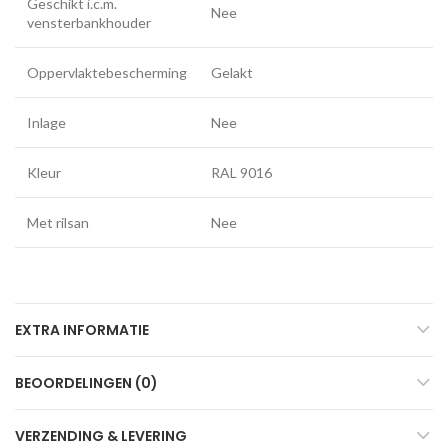
Geschikt i.c.m.
Nee
vensterbankhouder
Oppervlaktebescherming
Gelakt
Inlage
Nee
Kleur
RAL 9016
Met rilsan
Nee
EXTRA INFORMATIE
BEOORDELINGEN (0)
VERZENDING & LEVERING