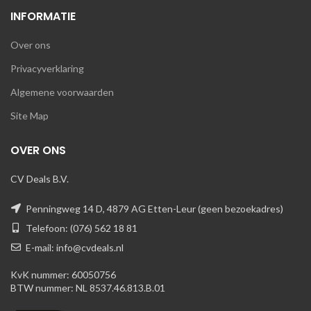
INFORMATIE
Over ons
Privacyverklaring
Algemene voorwaarden
Site Map
OVER ONS
CV Deals B.V.
Penningweg 14 D, 4879 AG Etten-Leur (geen bezoekadres)
Telefoon: (076) 562 18 81
E-mail: info@cvdeals.nl
KvK nummer: 60050756
BTW nummer: NL 8537.46.813.B.01