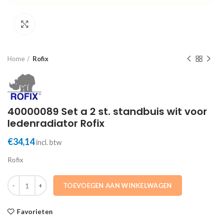
Click to enlarge
Home
Rofix
40000089 Set a 2 st. standbuis wit voor
ledenradiator Rofix
€
34,14
incl. btw
Rofix
40000089 Set a 2 st. standbuis wit voor ledenradiator Rofix aantal
TOEVOEGEN AAN WINKELWAGEN
Favorieten