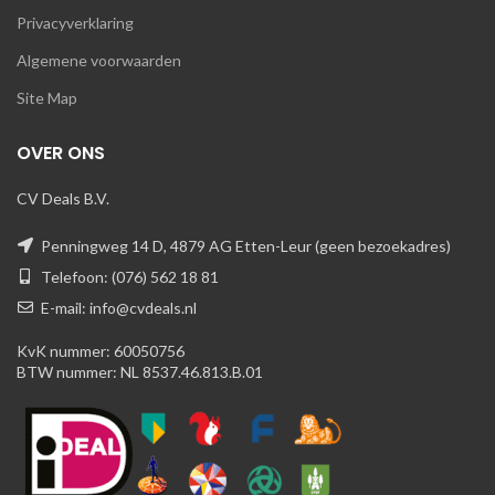
Privacyverklaring
Algemene voorwaarden
Site Map
OVER ONS
CV Deals B.V.
Penningweg 14 D, 4879 AG Etten-Leur (geen bezoekadres)
Telefoon: (076) 562 18 81
E-mail: info@cvdeals.nl
KvK nummer: 60050756
BTW nummer: NL 8537.46.813.B.01