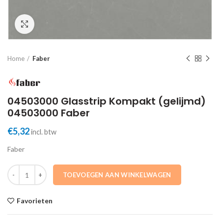
Click to enlarge
Home
Faber
04503000 Glasstrip Kompakt (gelijmd)
04503000 Faber
€
5,32
incl. btw
Faber
04503000 Glasstrip Kompakt (gelijmd) 04503000 Faber aantal
TOEVOEGEN AAN WINKELWAGEN
Favorieten