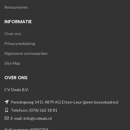
Retourneren
INFORMATIE
Over ons
Privacyverklaring
Algemene voorwaarden
Site Map
OVER ONS
CV Deals B.V.
Penningweg 14 D, 4879 AG Etten-Leur (geen bezoekadres)
Telefoon: (076) 562 18 81
E-mail: info@cvdeals.nl
KvK nummer: 60050756