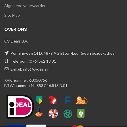
Algemene voorwaarden
Site Map
OVER ONS
CV Deals B.V.
Penningweg 14 D, 4879 AG Etten-Leur (geen bezoekadres)
Telefoon: (076) 562 18 81
E-mail: info@cvdeals.nl
KvK nummer: 60050756
BTW nummer: NL 8537.46.813.B.01