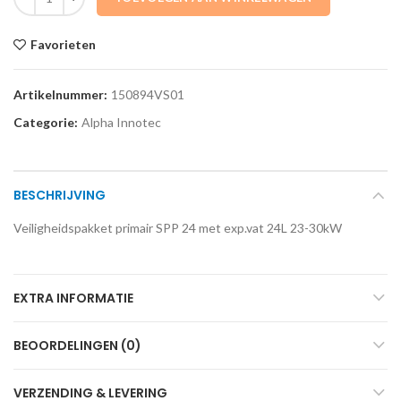
Favorieten
Artikelnummer:
150894VS01
Categorie:
Alpha Innotec
BESCHRIJVING
Veiligheidspakket primair SPP 24 met exp.vat 24L 23-30kW
EXTRA INFORMATIE
BEOORDELINGEN (0)
VERZENDING & LEVERING