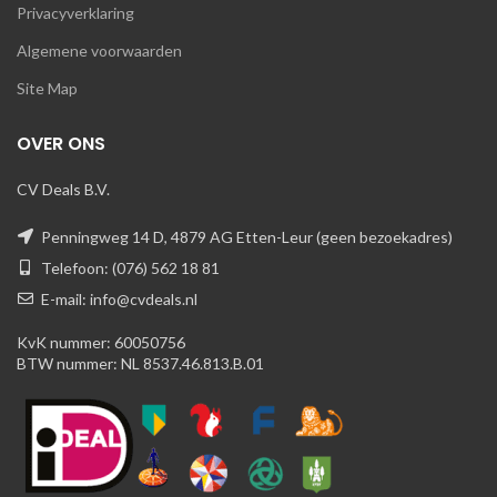
Privacyverklaring
Algemene voorwaarden
Site Map
OVER ONS
CV Deals B.V.
Penningweg 14 D, 4879 AG Etten-Leur (geen bezoekadres)
Telefoon: (076) 562 18 81
E-mail: info@cvdeals.nl
KvK nummer: 60050756
BTW nummer: NL 8537.46.813.B.01