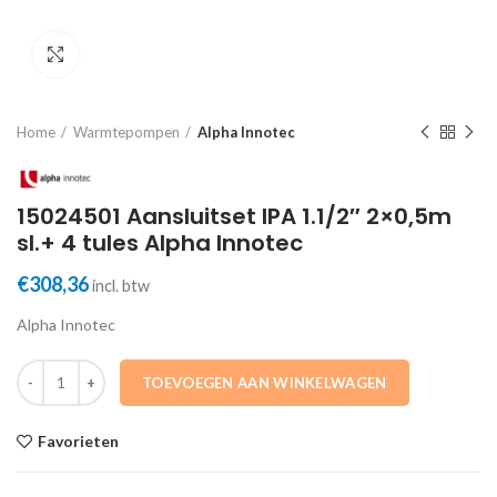
Click to enlarge
Home
Warmtepompen
Alpha Innotec
15024501 Aansluitset IPA 1.1/2″ 2×0,5m
sl.+ 4 tules Alpha Innotec
€
308,36
incl. btw
Alpha Innotec
15024501 Aansluitset IPA 1.1/2" 2x0,5m sl.+ 4 tules Alpha Innotec aa
TOEVOEGEN AAN WINKELWAGEN
Favorieten