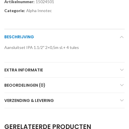
Artikelnummer:
15024501
Categorie:
Alpha Innotec
BESCHRIJVING
Aansluitset IPA 1.1/2″ 2×0,5m sl.+ 4 tules
EXTRA INFORMATIE
BEOORDELINGEN (0)
VERZENDING & LEVERING
GERELATEERDE PRODUCTEN