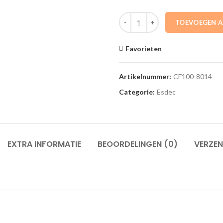
1008014 ClickFit Stokschroef -
TOEVOEGEN 
Favorieten
Artikelnummer:
CF100-8014
Categorie:
Esdec
EXTRA INFORMATIE
BEOORDELINGEN (0)
VERZEN