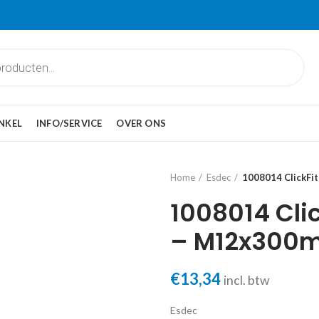
NKEL
INFO/SERVICE
OVER ONS
Home
Esdec
1008014 ClickFi
1008014 Clic
– M12x300
€
13,34
incl. btw
Esdec