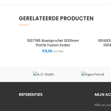
GERELATEERDE PRODUCTEN
1007195 Basisprofiel 1030mm
100493
Flatfix Fusion Esdec
1004
€
8,68
incl. btw
REFERENTIES
MIJN A
Mijn acco