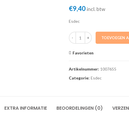
€
9,40
incl. btw
Esdec
1007655 Basisprofiel 550mm zwart
TOEVOEGEN 
Favorieten
Artikelnummer:
1007655
Categorie:
Esdec
EXTRA INFORMATIE
BEOORDELINGEN (0)
VERZEN