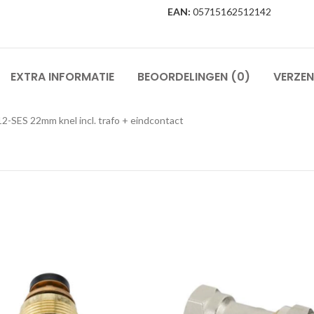
EAN:
05715162512142
EXTRA INFORMATIE
BEOORDELINGEN (0)
VERZEN
-SES 22mm knel incl. trafo + eindcontact