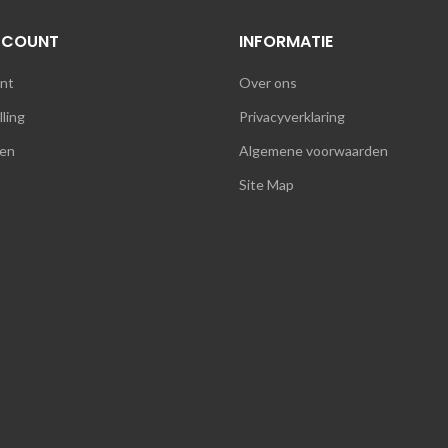
CCOUNT
INFORMATIE
unt
Over ons
lling
Privacyverklaring
en
Algemene voorwaarden
Site Map