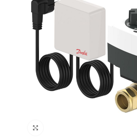
Click to enlarge