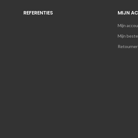
REFERENTIES
MIJN A
Mijn acco
Mijn beste
Retourner