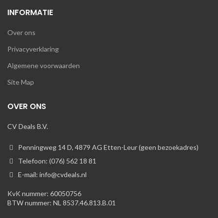
INFORMATIE
Over ons
Privacyverklaring
Algemene voorwaarden
Site Map
OVER ONS
CV Deals B.V.
Penningweg 14 D, 4879 AG Etten-Leur (geen bezoekadres)
Telefoon: (076) 562 18 81
E-mail: info@cvdeals.nl
KvK nummer: 60050756
BTW nummer: NL 8537.46.813.B.01