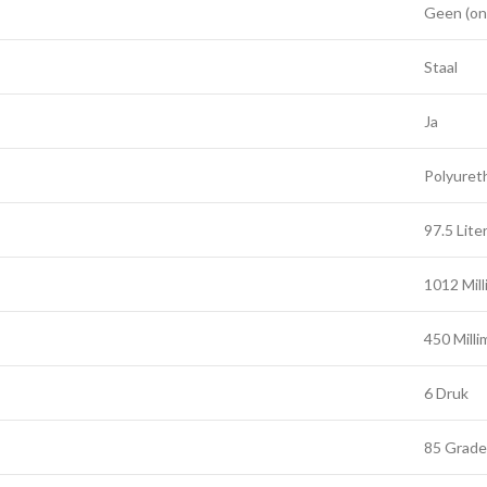
Geen (on
Staal
Ja
Polyuret
97.5 Lite
1012 Mil
450 Milli
6 Druk
85 Grade