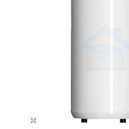
Click to enlarge